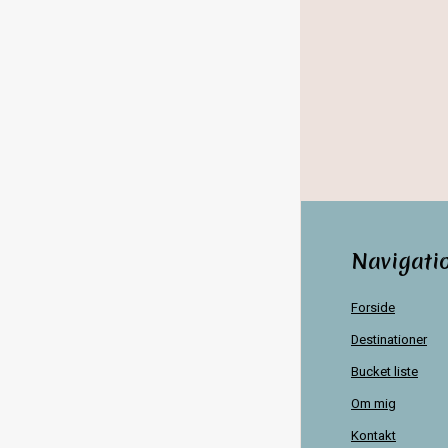
Navigati
Forside
Destinationer
Bucket liste
Om mig
Kontakt