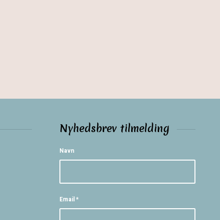
Nyhedsbrev tilmelding
Navn
Email
*