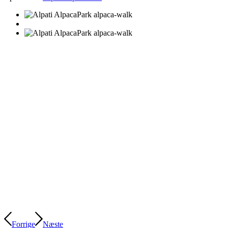
Forrige
Næste