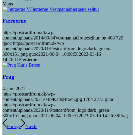
Mans
Færøerne
https://postcardfrom.dk/wp-
content/uploads/2014/09/34VestmannaGrottesejltur.jpg
408
720
quoc
https://postcardfrom.dk/wp-
content/uploads/2020/11/Postcardfrom_logo-dark_green-
300x151.png
quoc
2021-06-04 10:00:58
2023-03-16
14:26:11
Færøerne
Prag
4. juni 2021
https://postcardfrom.dk/wp-
content/uploads/2021/04/9KarlsBroen.jpg
1704
2272
quoc
https://postcardfrom.dk/wp-
content/uploads/2020/11/Postcardfrom_logo-dark_green-
300x151.png
quoc
2021-06-04 10:00:57
2023-03-16 14:26:38
Prag
Forrige
Næste