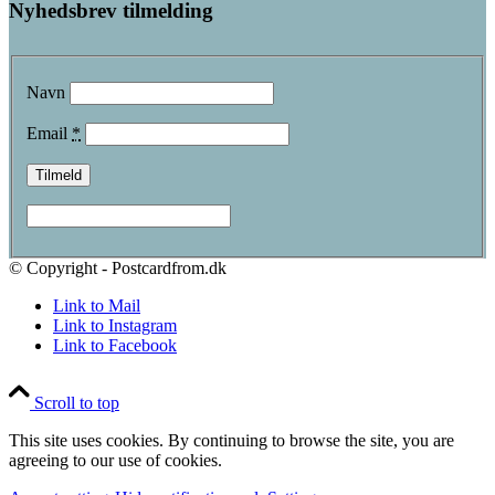
Nyhedsbrev tilmelding
Navn
Email
*
© Copyright - Postcardfrom.dk
Link to Mail
Link to Instagram
Link to Facebook
Scroll to top
This site uses cookies. By continuing to browse the site, you are
agreeing to our use of cookies.