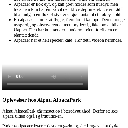
Alpacaer er flok dyr, og kan godt holdes som husdyr, men
hvis man kun har én, så vil den blive deprimeret. De er nødt
til at indgå i en flok. 3 styk er et godt antal til et hobby-hold
En alpacas natur er at flygte, frem for at kæmpe. Den er meget
nysgerrig og observerende, men bryder sig ikke om at blive
klappet. Den har kun tænder i undermunden, fordi den er
planteædende
Alpacaer har et helt specielt kald. Hør det i videon herunder.
Oplevelser hos Alpati AlpacaPark
Alpati AlpacaPark går meget op i bæredygtighed. Derfor sælges
alpaca-ulden også i gårdbutikken.
Parkens alpacaer leverer desuden gødning, der bruges til at dyrke