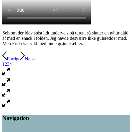
Selvom der blev spist lidt undervejs på turen, så slutter en gåtur altid
af med en snack i folden. Jeg havde desværre ikke gulerødder med.
Men Frida var vild med mine grønne æbler.
Forrige
Næste
1
2
3
4
Navigation