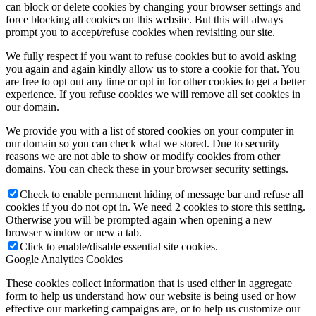
can block or delete cookies by changing your browser settings and
force blocking all cookies on this website. But this will always
prompt you to accept/refuse cookies when revisiting our site.
We fully respect if you want to refuse cookies but to avoid asking
you again and again kindly allow us to store a cookie for that. You
are free to opt out any time or opt in for other cookies to get a better
experience. If you refuse cookies we will remove all set cookies in
our domain.
We provide you with a list of stored cookies on your computer in
our domain so you can check what we stored. Due to security
reasons we are not able to show or modify cookies from other
domains. You can check these in your browser security settings.
Check to enable permanent hiding of message bar and refuse all
cookies if you do not opt in. We need 2 cookies to store this setting.
Otherwise you will be prompted again when opening a new
browser window or new a tab.
Click to enable/disable essential site cookies.
Google Analytics Cookies
These cookies collect information that is used either in aggregate
form to help us understand how our website is being used or how
effective our marketing campaigns are, or to help us customize our