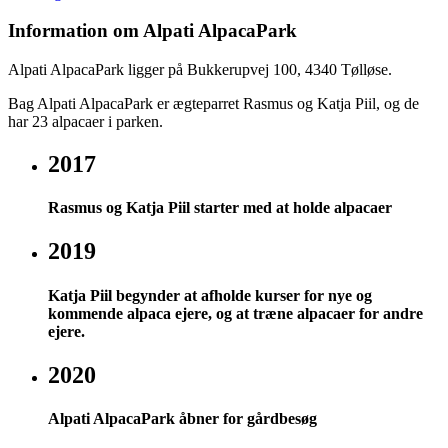
Information om Alpati AlpacaPark
Alpati AlpacaPark ligger på Bukkerupvej 100, 4340 Tølløse.
Bag Alpati AlpacaPark er ægteparret Rasmus og Katja Piil, og de
har 23 alpacaer i parken.
2017
Rasmus og Katja Piil starter med at holde alpacaer
2019
Katja Piil begynder at afholde kurser for nye og
kommende alpaca ejere, og at træne alpacaer for andre
ejere.
2020
Alpati AlpacaPark åbner for gårdbesøg