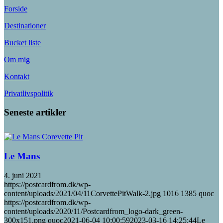
Forside
Destinationer
Bucket liste
Om mig
Kontakt
Privatlivspolitik
Seneste artikler
Le Mans
4. juni 2021
https://postcardfrom.dk/wp-
content/uploads/2021/04/11CorvettePitWalk-2.jpg
1016
1385
quoc
https://postcardfrom.dk/wp-
content/uploads/2020/11/Postcardfrom_logo-dark_green-
300x151.png
quoc
2021-06-04 10:00:59
2023-03-16 14:25:44
Le